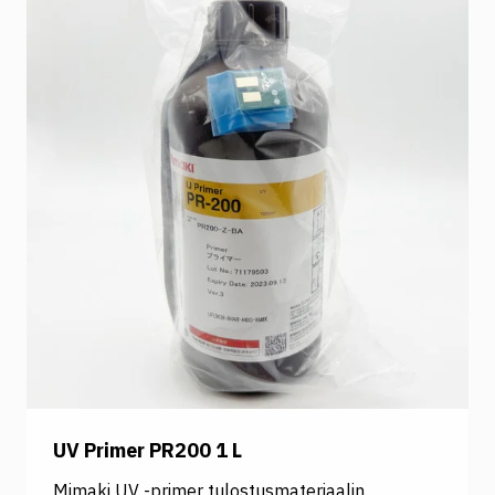
UV Primer PR200 1 L
Mimaki UV -primer tulostusmateriaalin