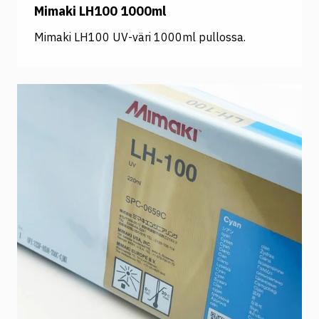
Mimaki LH100 1000ml
Mimaki LH100 UV-väri 1000ml pullossa.