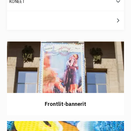
KONEET
Frontlit-bannerit