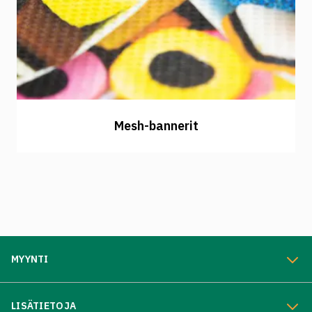
Mesh-bannerit
MYYNTI
LISÄTIETOJA