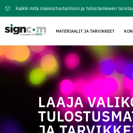
Kaikki mitä mainostuotantoon ja tulostamiseen tarvita
MATERIAALIT JA TARVIKKEET
KON
LAAJA VALI
TULOSTUSMA
JA TARVIKKE