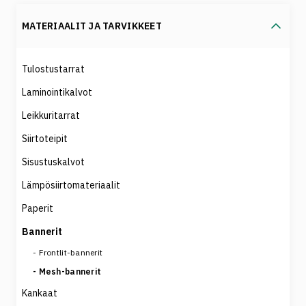
MATERIAALIT JA TARVIKKEET
Tulostustarrat
Laminointikalvot
Leikkuritarrat
Siirtoteipit
Sisustuskalvot
Lämpösiirtomateriaalit
Paperit
Bannerit
Frontlit-bannerit
Mesh-bannerit
Kankaat