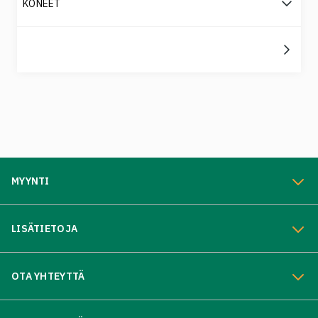
KONEET
MYYNTI
LISÄTIETOJA
OTA YHTEYTTÄ