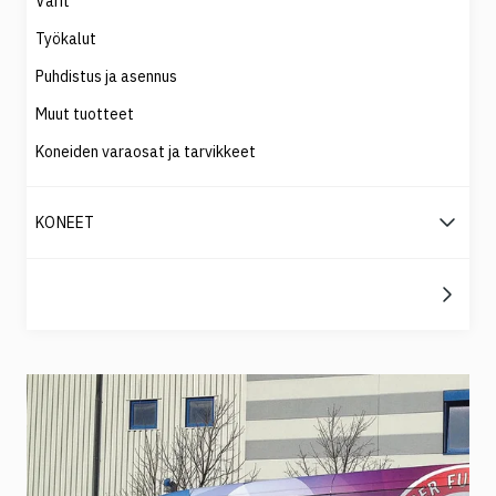
Värit
Työkalut
Puhdistus ja asennus
Muut tuotteet
Koneiden varaosat ja tarvikkeet
KONEET