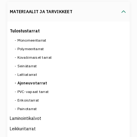
MATERIAALIT JA TARVIKKEET
Tulostustarrat
Monomeeritarrat
Polymeeritarrat
Kovaliimaiset tarrat
Seinätarrat
Lattiatarrat
Ajoneuvotarrat
PVC-vapaat tarrat
Erikoistarrat
Painotarrat
Laminointikalvot
Leikkuritarrat