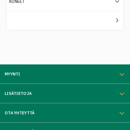
KONEET
MYYNTI
LISÄTIETOJA
OTA YHTEYTTÄ