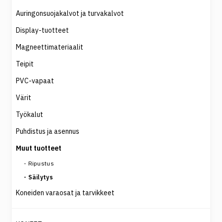
Auringonsuojakalvot ja turvakalvot
Display-tuotteet
Magneettimateriaalit
Teipit
PVC-vapaat
Värit
Työkalut
Puhdistus ja asennus
Muut tuotteet
Ripustus
Säilytys
Koneiden varaosat ja tarvikkeet