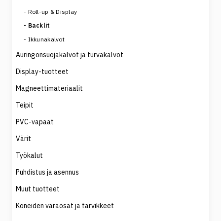
Roll-up & Display
Backlit
Ikkunakalvot
Auringonsuojakalvot ja turvakalvot
Display-tuotteet
Magneettimateriaalit
Teipit
PVC-vapaat
Värit
Työkalut
Puhdistus ja asennus
Muut tuotteet
Koneiden varaosat ja tarvikkeet