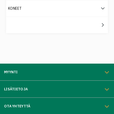
KONEET
MYYNTI
LISÄTIETOJA
OTA YHTEYTTÄ