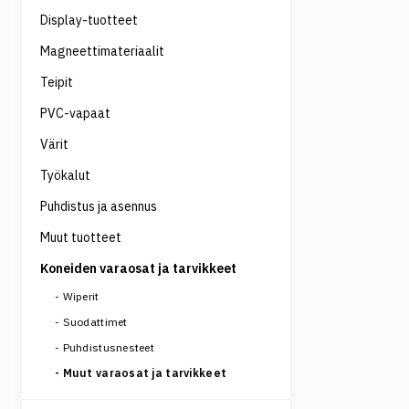
Display-tuotteet
Magneettimateriaalit
Teipit
PVC-vapaat
Värit
Työkalut
Puhdistus ja asennus
Muut tuotteet
Koneiden varaosat ja tarvikkeet
Wiperit
Suodattimet
Puhdistusnesteet
Muut varaosat ja tarvikkeet