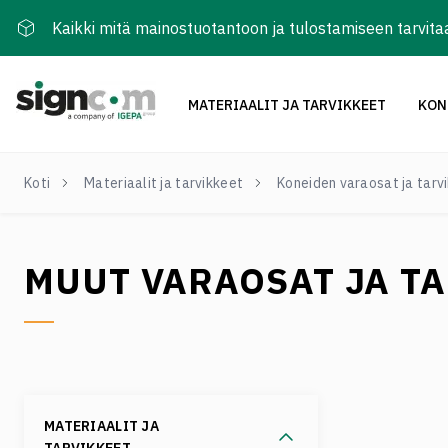
Kaikki mitä mainostuotantoon ja tulostamiseen tarvita
MATERIAALIT JA TARVIKKEET
KON
Koti
Materiaalit ja tarvikkeet
Koneiden varaosat ja tarv
MUUT VARAOSAT JA T
MATERIAALIT JA