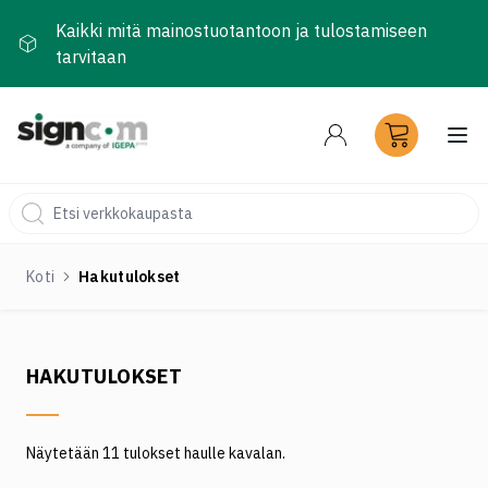
Kaikki mitä mainostuotantoon ja tulostamiseen
tarvitaan
Ava
Koti
Hakutulokset
HAKUTULOKSET
Näytetään 11 tulokset haulle kavalan.