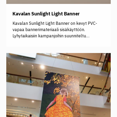
Kavalan Sunlight Light Banner
Kavalan Sunlight Light Banner on kevyt PVC-
vapaa bannerimateriaali sisäkäyttöön.
Lyhytaikaisiin kampanjoihin suunniteltu
materiaali on Sunlight-sarjan kevyin.