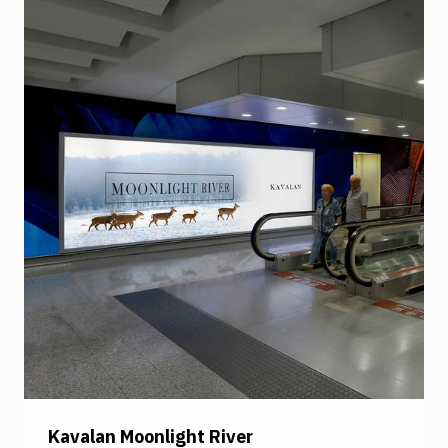
kokonaisuudeksi. Kiinnitysteipin paksuus 0,15
mm. Snail Tape 25 mm x 100 m
Kavalan Moonlight River