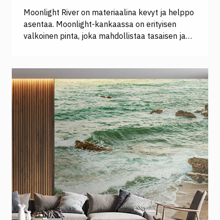
Moonlight River on materiaalina kevyt ja helppo
asentaa. Moonlight-kankaassa on erityisen
valkoinen pinta, joka mahdollistaa tasaisen ja
vivahteikkaan värien toiston ja tekee
materiaalista erinomaisen valinnan
valokaappeihin.